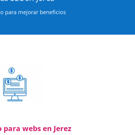
o para mejorar beneficios
 para webs en Jerez