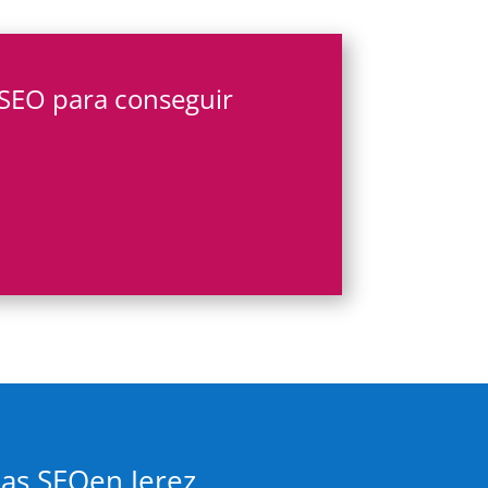
SEO para conseguir
ñas SEOen Jerez