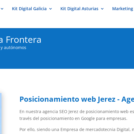
Kit Digital Galicia
Kit Digital Asturias
Marketing 
a Frontera
s y autónomos
Posicionamiento web Jerez - Ag
En nuestra agencia SEO Jerez de posicionamiento web est
través del posicionamiento en Google para empresas.
Por ello, siendo una Empresa de mercadotecnia Digital,