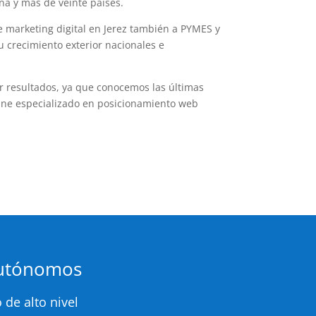
ña y más de veinte países.
marketing digital en Jerez también a PYMES y
 crecimiento exterior nacionales e
r resultados, ya que conocemos las últimas
ne especializado en posicionamiento web
autónomos
 de alto nivel