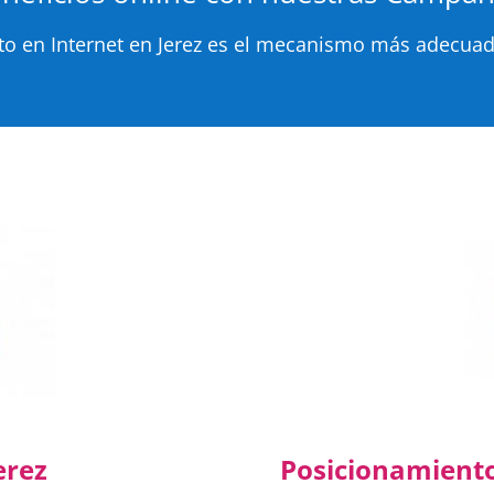
nto en Internet en Jerez es el mecanismo más adecuad
erez
Posicionamiento