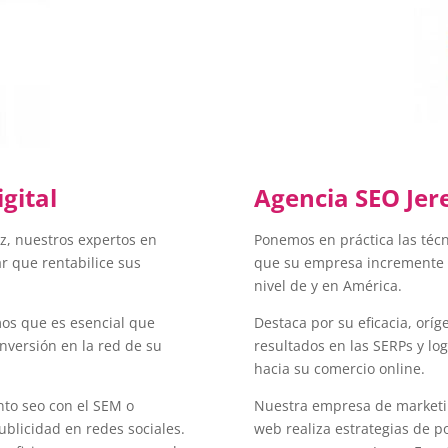
gital
Agencia SEO Jer
ez, nuestros expertos en
Ponemos en práctica las técn
r que rentabilice sus
que su empresa incremente su
nivel de y en América.
mos que es esencial que
Destaca por su eficacia, orí
nversión en la red de su
resultados en las SERPs y lo
hacia su comercio online.
to seo con el SEM o
Nuestra empresa de marketin
ublicidad en redes sociales.
web realiza estrategias de p