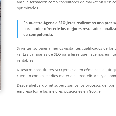
amplia formación como consultores de marketing y en co
optimizados.
En nuestra Agencia SEO Jerez realizamos una preci
para poder ofrecerle los mejores resultados, analiz
de competencia.
Si visitan su página menos visitantes cualificados de lo
ya. Las campañas de SEO para Jerez que hacemos en nue
rentables.
Nuestros consultores SEO Jerez saben cómo conseguir qu
cuentan con los medios materiales más eficaces y dispone
Desde abelpardo.net supervisamos los procesos del pos
empresa logre las mejores posiciones en Google.