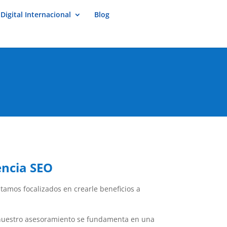
Digital Internacional
Blog
encia SEO
amos focalizados en crearle beneficios a
 nuestro asesoramiento se fundamenta en una