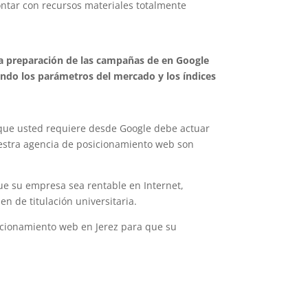
ntar con recursos materiales totalmente
sa preparación de las campañas de en Google
ando los parámetros del mercado y los índices
s que usted requiere desde Google debe actuar
stra agencia de posicionamiento web son
e su empresa sea rentable en Internet,
n de titulación universitaria.
icionamiento web en Jerez para que su