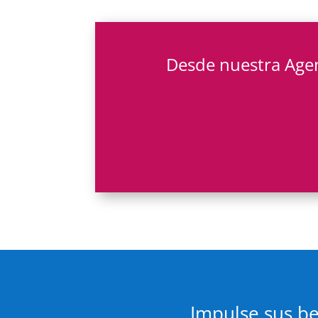
Desde nuestra Age
Impulse sus be