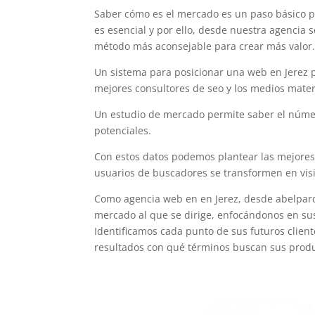
Saber cómo es el mercado es un paso básico p
es esencial y por ello, desde nuestra agencia 
método más aconsejable para crear más valor
Un sistema para posicionar una web en Jerez p
mejores consultores de seo y los medios mater
Un estudio de mercado permite saber el númer
potenciales.
Con estos datos podemos plantear las mejores
usuarios de buscadores se transformen en visi
Como agencia web en en Jerez, desde abelpard
mercado al que se dirige, enfocándonos en su
Identificamos cada punto de sus futuros clie
resultados con qué términos buscan sus produ