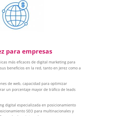
ez para empresas
icas más eficaces de digital marketing para
s beneficios en la red, tanto en Jerez como a
genes de web, capacidad para optimizar
grar un porcentaje mayor de tráfico de leads
g digital especializada en posicionamiento
osicionamiento SEO para multinacionales y