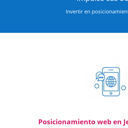
Invertir en posicionamie
Posicionamiento web en J