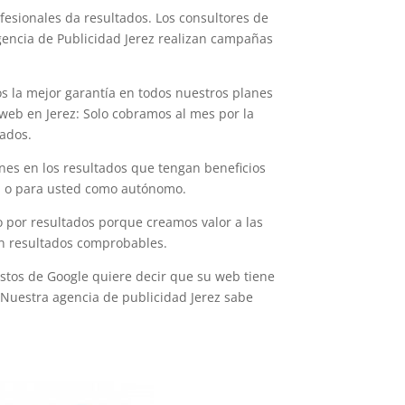
esionales da resultados. Los consultores de
encia de Publicidad Jerez realizan campañas
s la mejor garantía en todos nuestros planes
web en Jerez: Solo cobramos al mes por la
tados.
nes en los resultados que tengan beneficios
a o para usted como autónomo.
 por resultados porque creamos valor a las
n resultados comprobables.
stos de Google quiere decir que su web tiene
 Nuestra agencia de publicidad Jerez sabe