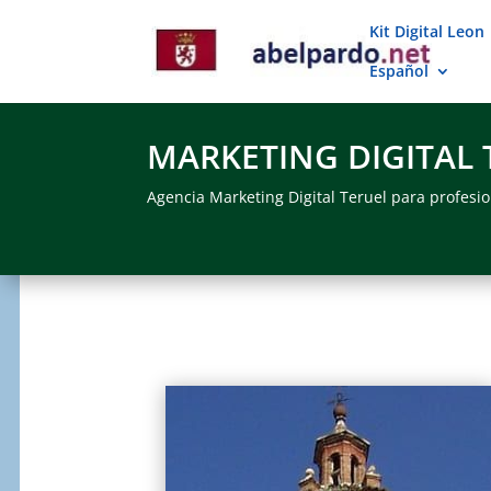
Kit Digital Leon
Español
MARKETING DIGITAL 
Agencia Marketing Digital Teruel para profesi