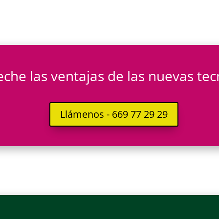
che las ventajas de las nuevas tec
Llámenos - 669 77 29 29