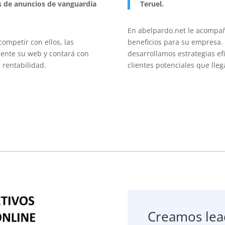
s de anuncios de vanguardia
Teruel.
En abelpardo.net le acompañ
competir con ellos, las
beneficios para su empresa.
sente su web y contará con
desarrollamos estrategias ef
 rentabilidad.
clientes potenciales que lle
Creamos lea