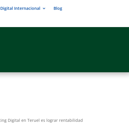
Digital Internacional
Blog
ng Digital en Teruel es lograr rentabilidad