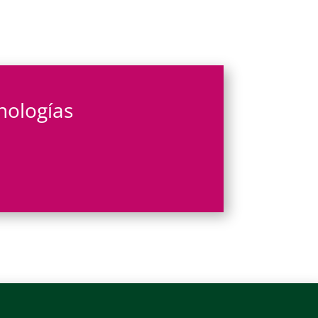
nologías