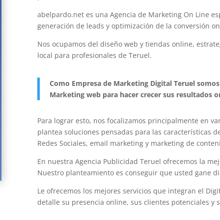
abelpardo.net es una Agencia de Marketing On Line e
generación de leads y optimización de la conversión on 
Nos ocupamos del diseño web y tiendas online, estrateg
local para profesionales de Teruel.
Como Empresa de Marketing Digital Teruel somos e
Marketing web para hacer crecer sus resultados on
Para lograr esto, nos focalizamos principalmente en va
plantea soluciones pensadas para las características 
Redes Sociales, email marketing y marketing de conten
En nuestra Agencia Publicidad Teruel ofrecemos la mej
Nuestro planteamiento es conseguir que usted gane dine
Le ofrecemos los mejores servicios que integran el Dig
detalle su presencia online, sus clientes potenciales y