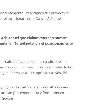
nstantemente las acciones del proyecto de
rar el posicionamiento Google Ads que
 Ads Teruel que elaboramos con nuestra
gital en Teruel potencia el posicionamiento
ce cualquier cambio en las condiciones de
r acciones que maximicen la rentabilidad de
generar valor a su empresa a través del
.
g digital Teruel trabajan consultores web
on una amplia experiencia y formación en
 Google.