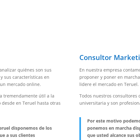
Consultor Marketi
nalizar quiénes son sus
En nuestra empresa contamo
y sus características en
proponer y poner en marcha
 un mercado online.
lidere el mercado en Teruel.
ia tremendamente útil a la
Todos nuestros consultores d
 desde en Teruel hasta otras
universitaria y son profesion
Por este motivo podemo
Teruel disponemos de los
ponemos en marcha dispo
e a sus clientes
que usted alcance sus ob