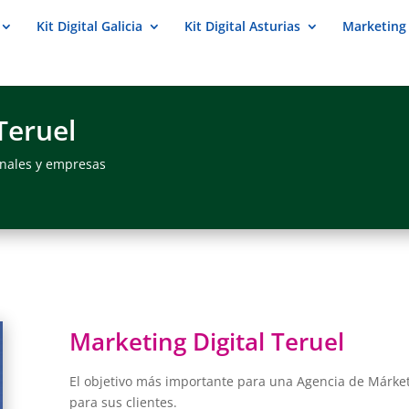
Kit Digital Galicia
Kit Digital Asturias
Marketing 
Teruel
onales y empresas
Marketing Digital Teruel
El objetivo más importante para una Agencia de Márketi
para sus clientes.