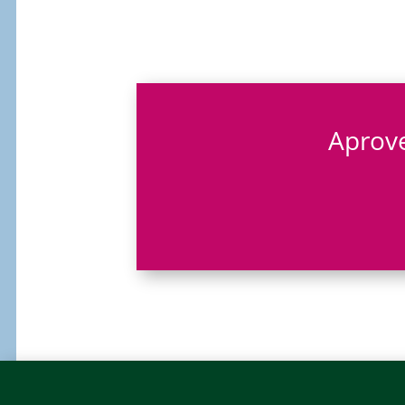
Aprove