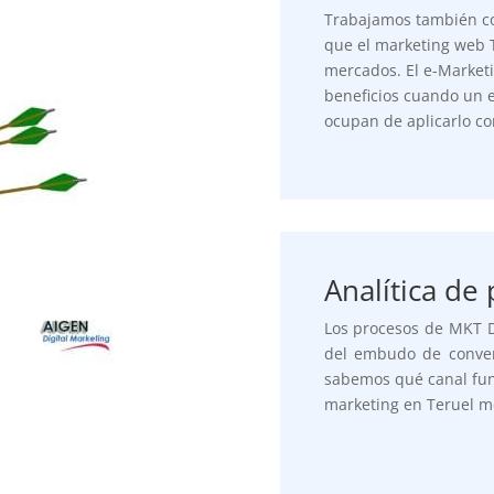
Trabajamos también c
que el marketing web 
mercados. El e-Marketi
beneficios cuando un e
ocupan de aplicarlo co
Analítica de
Los procesos de MKT D
del embudo de conver
sabemos qué canal fun
marketing en Teruel me