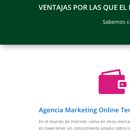
VENTAJAS POR LAS QUE EL
Sabemos có

Agencia Marketing Online Te
En el mundo de Internet, como en otros merca
es clave tener un conocimiento amplio sobre l