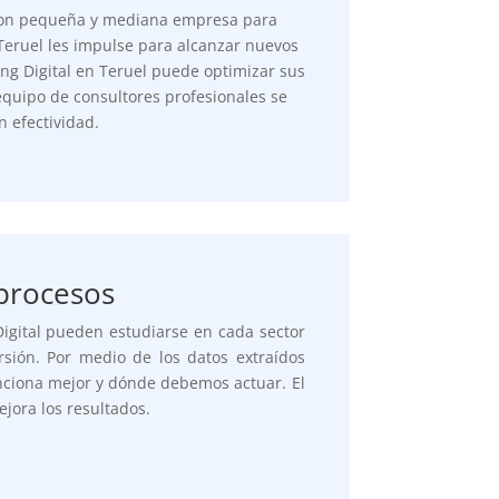
on pequeña y mediana empresa para
Teruel les impulse para alcanzar nuevos
ng Digital en Teruel puede optimizar sus
quipo de consultores profesionales se
n efectividad.
 procesos
igital pueden estudiarse en cada sector
sión. Por medio de los datos extraídos
ciona mejor y dónde debemos actuar. El
jora los resultados.