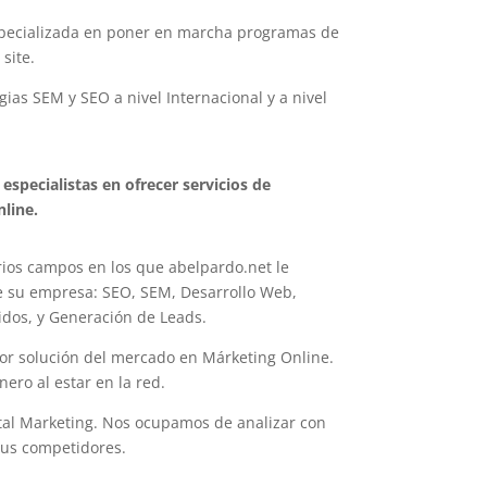
specializada en poner en marcha programas de
site.
ias SEM y SEO a nivel Internacional y a nivel
specialistas en ofrecer servicios de
line.
rios campos en los que abelpardo.net le
de su empresa: SEO, SEM, Desarrollo Web,
idos, y Generación de Leads.
or solución del mercado en Márketing Online.
ro al estar en la red.
ital Marketing. Nos ocupamos de analizar con
 sus competidores.