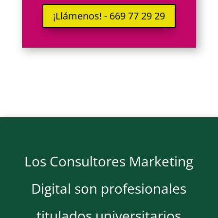
¡Llámenos! - 669 77 29 29
Los Consultores Marketing
Digital son profesionales
titulados universitarios