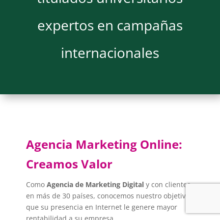
expertos en campañas
internacionales
Agencia Marketing Online:
Creamos Valor
Como
Agencia de Marketing Digital
y con clientes
en más de 30 países, conocemos nuestro objetivo:
que su presencia en Internet le genere mayor
rentabilidad a su empresa.