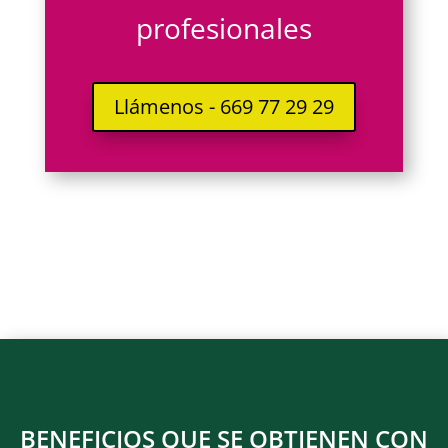
profesionales
Llámenos - 669 77 29 29
BENEFICIOS QUE SE OBTIENEN CON