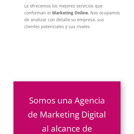
Le ofrecemos los mejores servicios que
conforman el
Marketing Online
. Nos ocupamos
de analizar con detalle su empresa, sus
clientes potenciales y sus rivales.
Somos una Agencia
de Marketing Digital
al alcance de